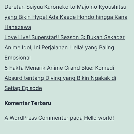
Deretan Seiyuu Kuroneko to Majo no Kyoushitsu
yang Bikin Hype! Ada Kaede Hondo hingga Kana
Hanazawa
Love Live! Superstar!! Season 3: Bukan Sekadar
Anime Idol, Ini Perjalanan Liella! yang Paling
Emosional
5 Fakta Menarik Anime Grand Blue: Komedi
Absurd tentang Diving yang Bikin Ngakak di
Setiap Episode
Komentar Terbaru
A WordPress Commenter
pada
Hello world!