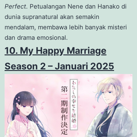
Perfect
. Petualangan Nene dan Hanako di
dunia supranatural akan semakin
mendalam, membawa lebih banyak misteri
dan drama emosional.
10. My Happy Marriage
Season 2 – Januari 2025