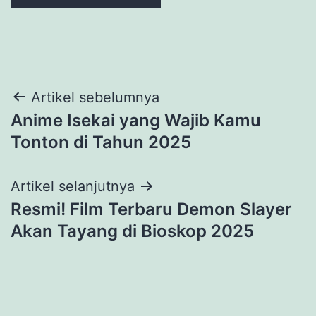
Navigasi
Artikel sebelumnya
Anime Isekai yang Wajib Kamu
pos
Tonton di Tahun 2025
Artikel selanjutnya
Resmi! Film Terbaru Demon Slayer
Akan Tayang di Bioskop 2025