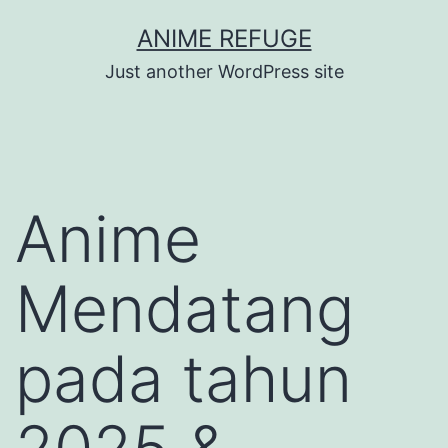
Lewati
ANIME REFUGE
ke
Just another WordPress site
konten
Anime
Mendatang
pada tahun