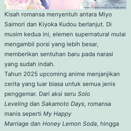
Kisah romansa menyentuh antara Miyo
Saimori dan Kiyoka Kudou berlanjut. Di
musim kedua ini, elemen supernatural mulai
mengambil porsi yang lebih besar,
memberikan sentuhan baru pada narasi
yang sudah indah.
Tahun 2025 upcoming anime menjanjikan
cerita yang luar biasa untuk semua jenis
penggemar. Dari aksi seru
Solo
Leveling
dan
Sakamoto Days
, romansa
manis seperti
My Happy
Marriage
dan
Honey Lemon Soda
, hingga